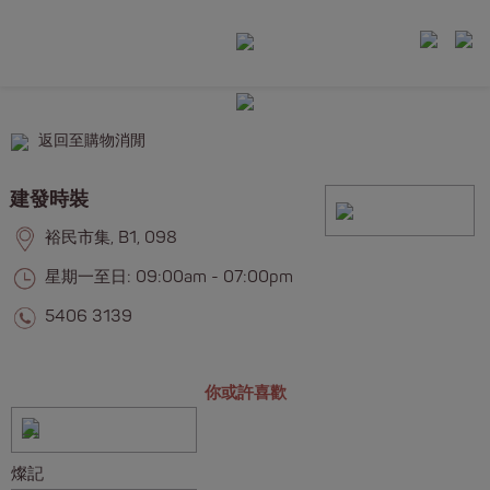
返回至購物消閒
建發時裝
裕民市集, B1, 098
星期一至日: 09:00am - 07:00pm
5406 3139
你或許喜歡
燦記