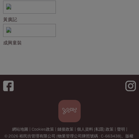
黃廣記
成興童裝
網站地圖
|
Cookies政策
|
鏈接政策
|
個人資料 (私隱) 政策
|
聲明
|
© 2026 裕民坊管理有限公司 (物業管理公司牌照號碼 : C-663438)。版權