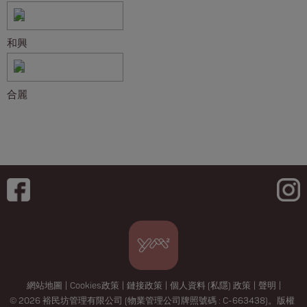
和興
合麗
網站地圖
|
Cookies政策
|
鏈接政策
|
個人資料 (私隱) 政策
|
聲明
|
© 2026 裕民坊管理有限公司 (物業管理公司牌照號碼 : C-663438)。版權