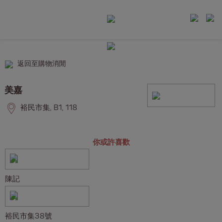
返回至購物消閒
美嘉
裕民市集, B1, 118
你或許喜歡
陳記
裕民市集38號