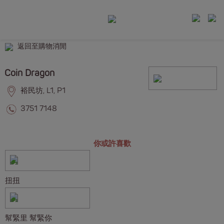
返回至購物消閒
Coin Dragon
裕民坊, L1, P1
3751 7148
你或許喜歡
扭扭
幫緊里 幫緊你