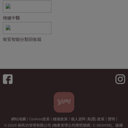
翎健中醫
衛安智能分類回收箱️
網站地圖
|
Cookies政策
|
鏈接政策
|
個人資料 (私隱) 政策
|
聲明
|
© 2026 裕民坊管理有限公司 (物業管理公司牌照號碼 : C-663438)。版權