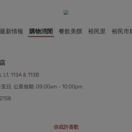
最新情報
購物消閒
餐飲美饌
裕民里
裕民市
店
L1, 113A & 113B
日, 公眾假期: 09:00am - 10:00pm
2158
你或許喜歡