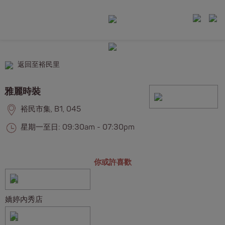
返回至裕民里
雅麗時裝
裕民市集, B1, 045
星期一至日: 09:30am - 07:30pm
你或許喜歡
嬌婷內秀店