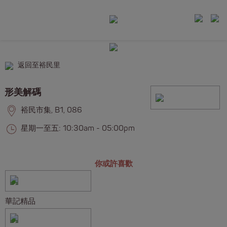
返回至裕民里
形美解碼
裕民市集, B1, 086
星期一至五: 10:30am - 05:00pm
你或許喜歡
華記精品