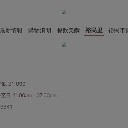
最新情報
購物消閒
餐飲美饌
裕民里
裕民市
, B1, 099
日: 11:00am - 07:00pm
 9641