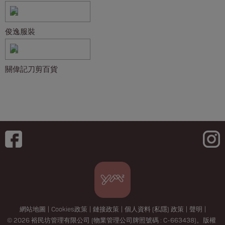
俊逸服裝
關偉記刀剪百貨
網站地圖
|
Cookies政策
|
鏈接政策
|
個人資料 (私隱) 政策
|
聲明
|
© 2026 裕民坊管理有限公司 (物業管理公司牌照號碼 : C-663438)。版權