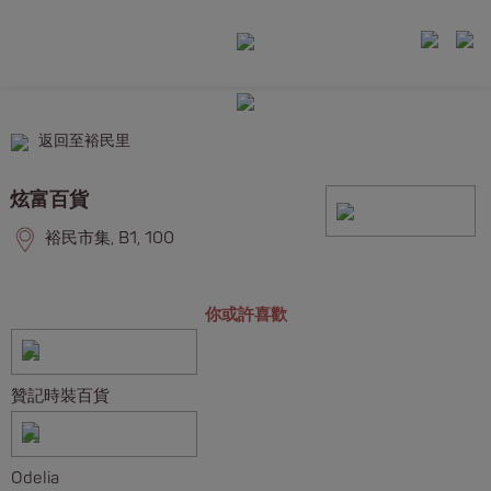
返回至裕民里
炫富百貨
裕民市集, B1, 100
你或許喜歡
贊記時裝百貨
Odelia