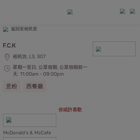
返回至裕民里
F.C.K
裕民坊, L3, 307
星期一至日, 公眾假期, 公眾假期前一
天: 11:00am - 09:00pm
意粉
西餐廳
你或許喜歡
McDonald’s & McCafe