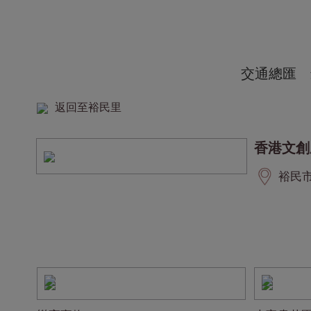
交通總匯
返回至裕民里
香港文創
裕民市集