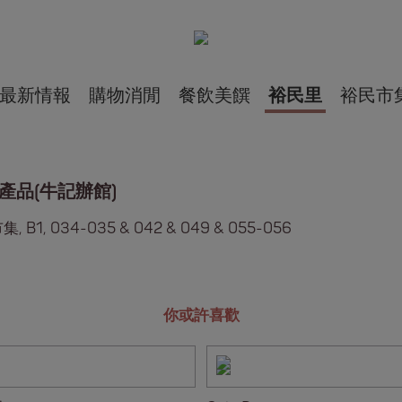
最新情報
購物消閒
餐飲美饌
裕民里
裕民市
產品(牛記辦館)
, B1, 034-035 & 042 & 049 & 055-056
你或許喜歡