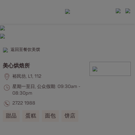
返回至餐饮美馔
美心烘焙所
裕民坊, L1, 112
星期一至日, 公众假期: 09:30am -
08:30pm
2722 1988
甜品
蛋糕
面包
饼店