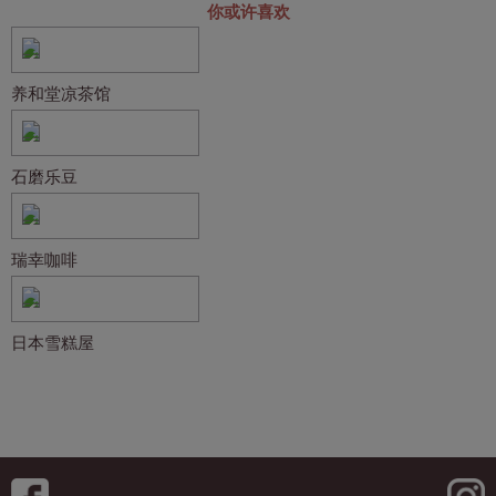
你或许喜欢
养和堂凉茶馆
石磨乐豆
瑞幸咖啡
日本雪糕屋