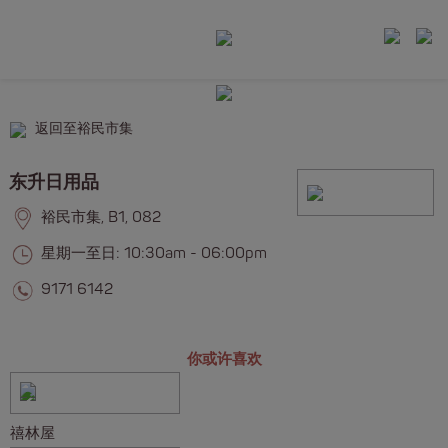
返回至裕民市集
东升日用品
裕民市集, B1, 082
星期一至日: 10:30am - 06:00pm
9171 6142
你或许喜欢
禧林屋