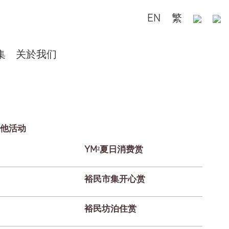
EN
繁
集
关於我们
他活动
YM²夏日消费赏
裕民市集开心赏
裕民坊泊住赏