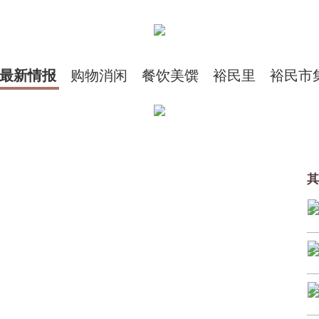
最新情报
购物消闲
餐饮美馔
裕民里
裕民市
其