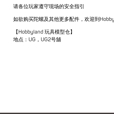
请各位玩家遵守现场的安全指引
如欲购买陀螺及其他更多配件，欢迎到Hobby
【Hobbyland 玩具模型仓】
地点：UG，UG2号舖