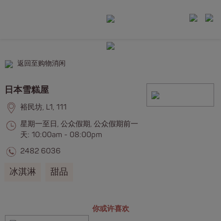
返回至购物消闲
日本雪糕屋
裕民坊, L1, 111
星期一至日, 公众假期, 公众假期前一
天: 10:00am - 08:00pm
2482 6036
冰淇淋
甜品
你或许喜欢