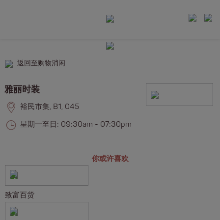
返回至购物消闲
雅丽时装
裕民市集, B1, 045
星期一至日: 09:30am - 07:30pm
你或许喜欢
致富百货