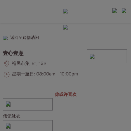
返回至购物消闲
壹心壹意
裕民市集, B1, 132
星期一至日: 08:00am - 10:00pm
你或许喜欢
伟记泳衣