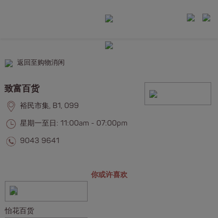
返回至购物消闲
致富百货
裕民市集, B1, 099
星期一至日: 11:00am - 07:00pm
9043 9641
你或许喜欢
怡花百货