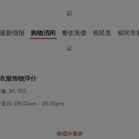
最新情报
购物消闲
餐饮美馔
裕民里
裕民市
衣服饰物洋什
, B1, 102
日: 09:00am - 05:00pm
你或许喜欢