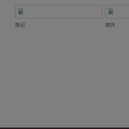
陈记
德兴