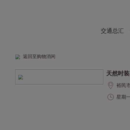
交通总汇
返回至购物消闲
天然时装
裕民市集
星期一至