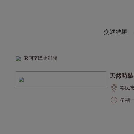
交通總匯
返回至購物消閒
天然時裝
裕民市集
星期一至