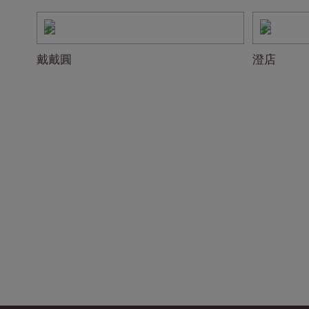
戴戴圓
澄店