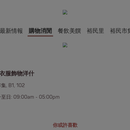
最新情報
購物消閒
餐飲美饌
裕民里
裕民市
衣服飾物洋什
, B1, 102
日: 09:00am - 05:00pm
你或許喜歡