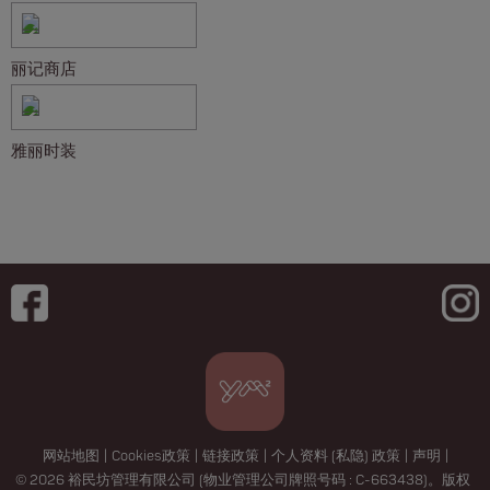
丽记商店
雅丽时装
网站地图
|
Cookies政策
|
链接政策
|
个人资料 (私隐) 政策
|
声明
|
© 2026 裕民坊管理有限公司 (物业管理公司牌照号码 : C-663438)。版权