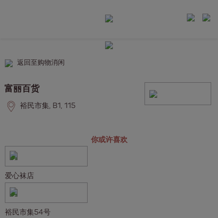
返回至购物消闲
富丽百货
裕民市集, B1, 115
你或许喜欢
爱心袜店
裕民市集54号