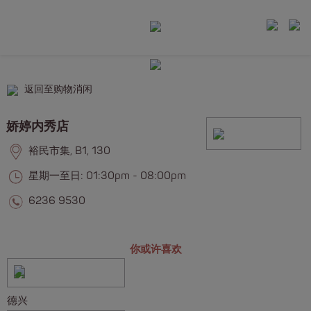
返回至购物消闲
娇婷内秀店
裕民市集, B1, 130
星期一至日: 01:30pm - 08:00pm
6236 9530
你或许喜欢
德兴