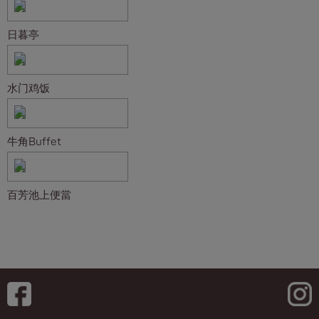
日暮亭
水门鸡饭
牛角Buffet
百芳池上便當