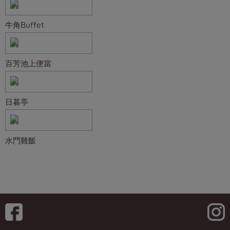
牛角Buffet
百芳池上便當
日暮亭
水門雞飯