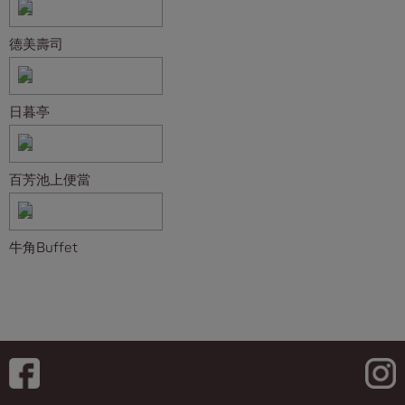
德美壽司
日暮亭
百芳池上便當
牛角Buffet