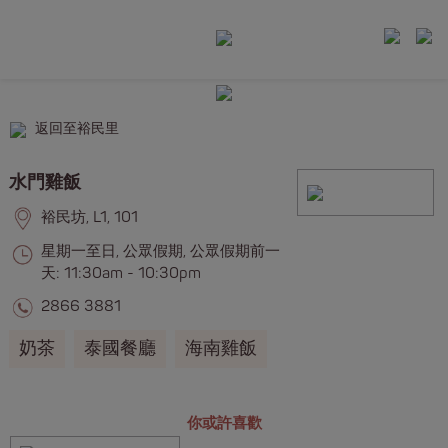
返回至裕民里
水門雞飯
裕民坊, L1, 101
星期一至日, 公眾假期, 公眾假期前一
天: 11:30am - 10:30pm
2866 3881
奶茶
泰國餐廳
海南雞飯
你或許喜歡