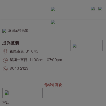
返回至裕民里
成兴童装
裕民市集, B1, 043
星期一至日: 11:00am - 07:00pm
9043 2129
你或许喜欢
澄店