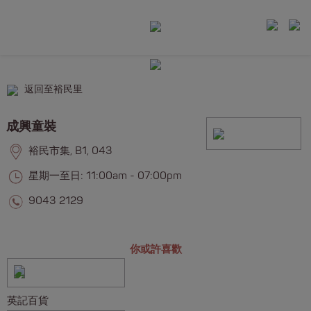
返回至裕民里
成興童裝
裕民市集, B1, 043
星期一至日: 11:00am - 07:00pm
9043 2129
你或許喜歡
英記百貨