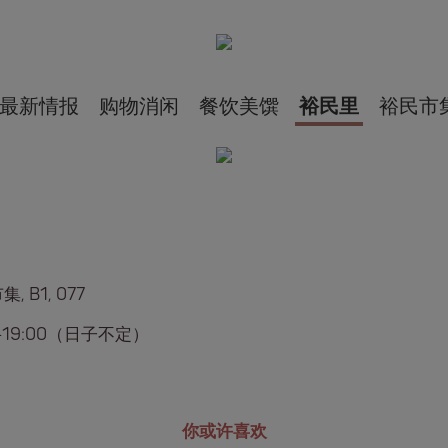
最新情报
购物消闲
餐饮美馔
裕民里
裕民市
, B1, 077
0-19:00（日子不定）
你或许喜欢