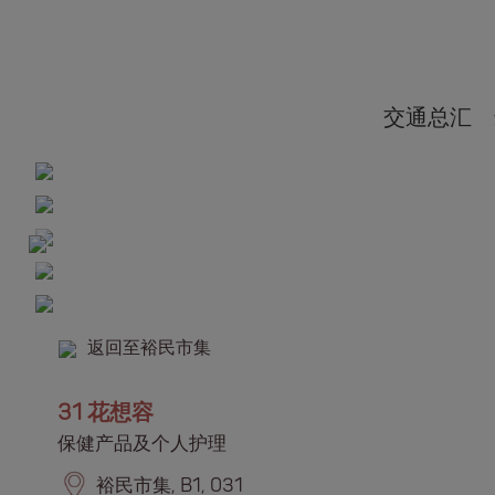
交通总汇
返回至裕民市集
31 花想容
保健产品及个人护理​​​​
裕民市集, B1, 031