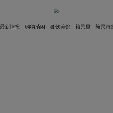
最新情报
购物消闲
餐饮美馔
裕民里
裕民市