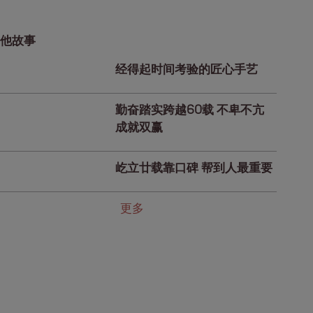
他故事
经得起时间考验的匠心手艺
勤奋踏实跨越60载 不卑不亢
成就双赢
屹立廿载靠口碑 帮到人最重要
更多