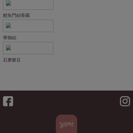
鯉魚門紹香園
華御結
石磨樂豆