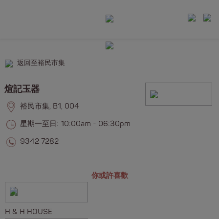
返回至裕民市集
煊記玉器
裕民市集, B1, 004
星期一至日: 10:00am - 06:30pm
9342 7282
你或許喜歡
H & H HOUSE