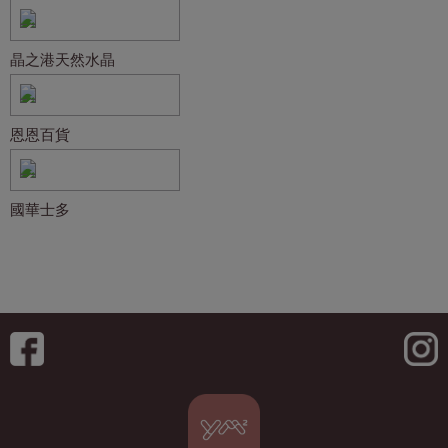
晶之港天然水晶
恩恩百貨
國華士多