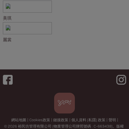
美琪
麗裳
網站地圖
|
Cookies政策
|
鏈接政策
|
個人資料 (私隱) 政策
|
聲明
|
© 2026 裕民坊管理有限公司 (物業管理公司牌照號碼 : C-663438)。版權