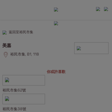
返回至裕民市集
美嘉
裕民市集, B1, 118
你或許喜歡
裕民市集62號
裕民市集38號