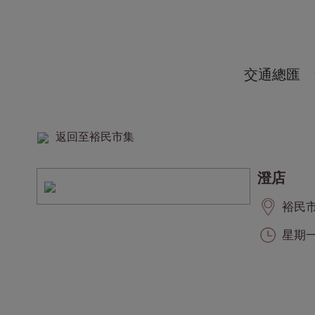
交通總匯
返回至裕民市集
澄店
裕民市集
星期一至