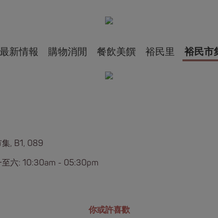
最新情報
購物消閒
餐飲美饌
裕民里
裕民市
, B1, 089
六: 10:30am - 05:30pm
你或許喜歡