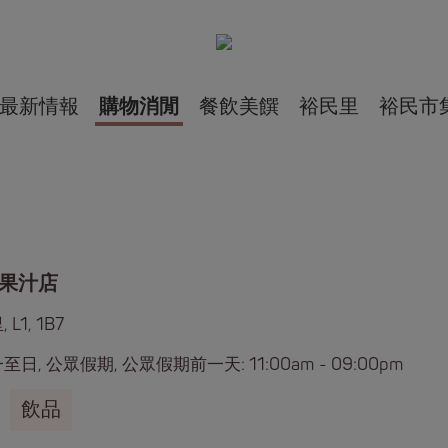
最新情報
購物消閒
餐飲美饌
裕民里
裕民市
果汁店
L1, 1B7
日, 公眾假期, 公眾假期前一天: 11:00am - 09:00pm
飲品