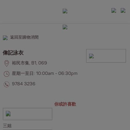
返回至購物消閒
偉記泳衣
裕民市集, B1, 069
星期一至日: 10:00am - 06:30pm
9784 3236
你或許喜歡
三姐