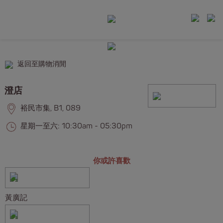
返回至購物消閒
澄店
裕民市集, B1, 089
星期一至六: 10:30am - 05:30pm
你或許喜歡
黃廣記