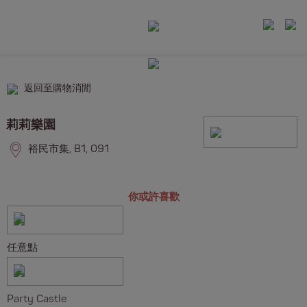
返回至購物消閒
莉莉樂園
裕民市集, B1, 091
你或許喜歡
任意點
Party Castle