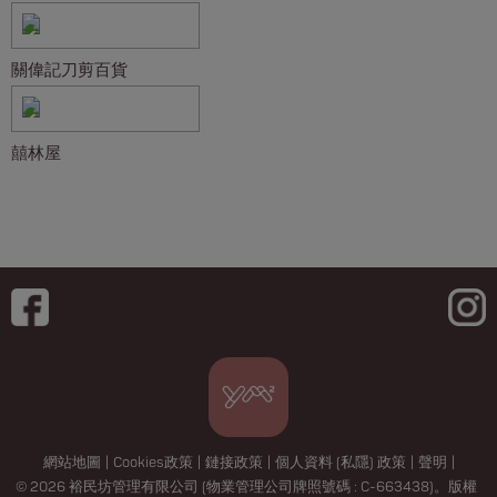
關偉記刀剪百貨
囍林屋
網站地圖
|
Cookies政策
|
鏈接政策
|
個人資料 (私隱) 政策
|
聲明
|
© 2026 裕民坊管理有限公司 (物業管理公司牌照號碼 : C-663438)。版權