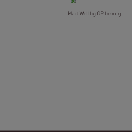
Mart Well by OP beauty