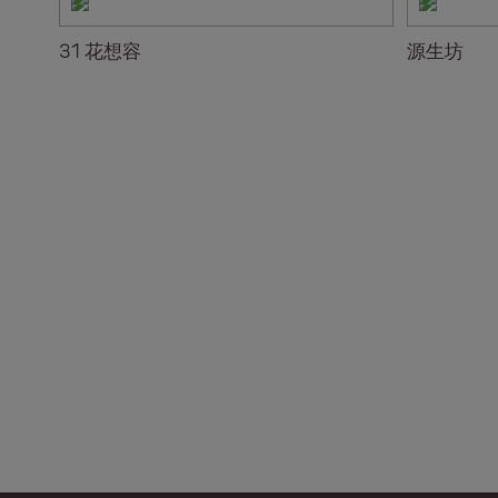
31 花想容
源生坊