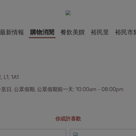
最新情報
購物消閒
餐飲美饌
裕民里
裕民市
L1, 1A1
日, 公眾假期, 公眾假期前一天: 10:00am - 08:00pm
你或許喜歡