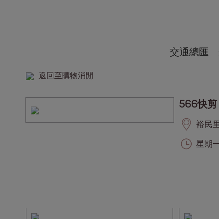
交通總匯
返回至購物消閒
566快剪
裕民里, 
星期一至