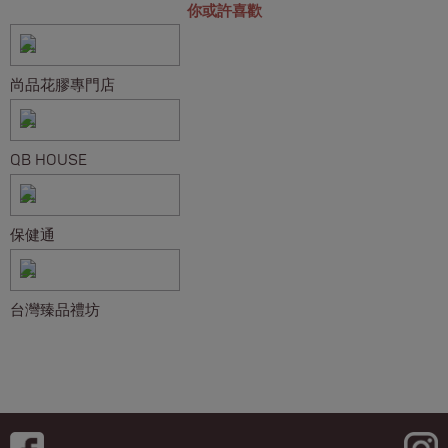
你或許喜歡
尚品花膠專門店
QB HOUSE
保健通
台灣臻品禮坊