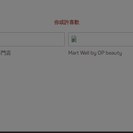
你或許喜歡
專門店
Mart Well by OP beauty