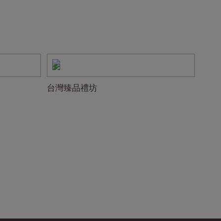
台灣臻品禮坊