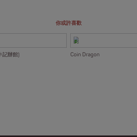
你或許喜歡
牛記辦館)
Coin Dragon