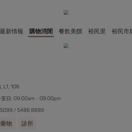
最新情報
購物消閒
餐飲美饌
裕民里
裕民市
L1, 106
日: 09:00am - 09:00pm
 5099
/
5486 8899
藥物
診所