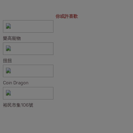
你或許喜歡
樂高寵物
扭扭
Coin Dragon
裕民市集106號