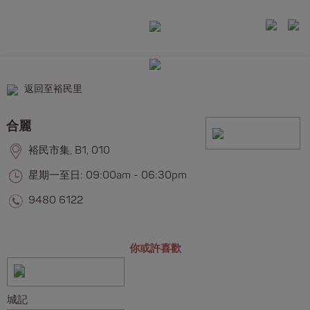
返回至裕民里
合麗
裕民市集, B1, 010
星期一至日: 09:00am - 06:30pm
9480 6122
你或許喜歡
城記