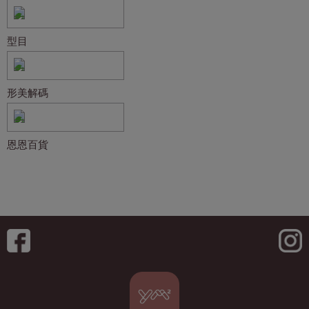
型目
形美解碼
恩恩百貨