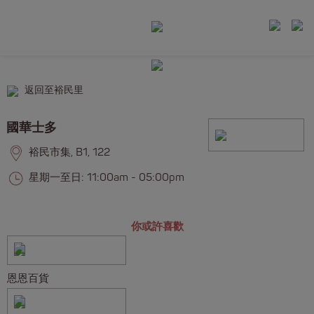
返回至裕民里
國華士多
裕民市集, B1, 122
星期一至日: 11:00am - 05:00pm
你或許喜歡
恩恩百貨