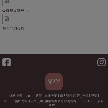
燒肉祭 x 雞翼山
鯉魚門紹香園
網站地圖
|
Cookies政策
|
鏈接政策
|
個人資料 (私隱) 政策
|
聲明
|
© 2026 裕民坊管理有限公司 (物業管理公司牌照號碼 : C-663438)。版權
所有。