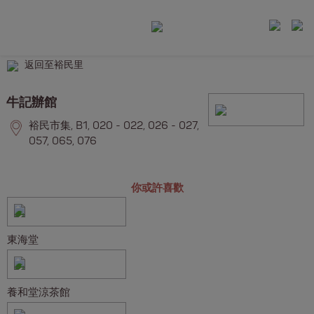
返回至裕民里
牛記辦館
裕民市集, B1, 020 - 022, 026 - 027,
057, 065, 076
你或許喜歡
東海堂
養和堂涼茶館