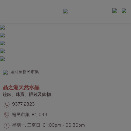
返回至裕民市集
晶之港天然水晶
鐘錶、珠寶、眼鏡及飾物​​
9377 2823
裕民市集, B1, 044
星期一, 三至日: 01:00pm - 06:30pm