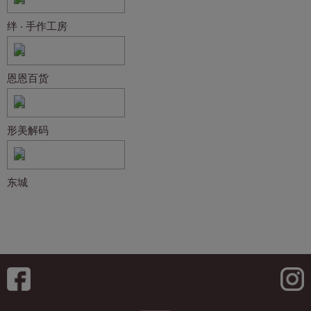
绊 ‧ 手作工房
恩恩百货
形美解码
东城