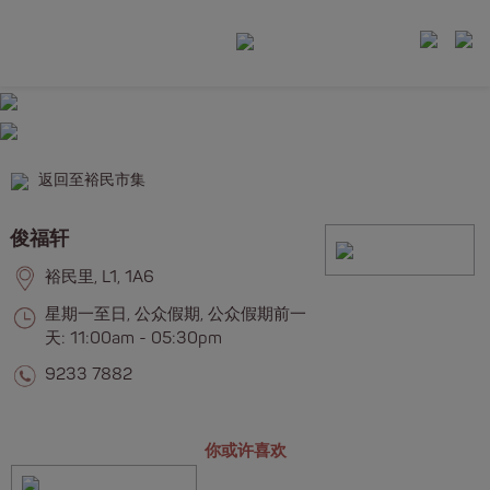
返回至裕民市集
俊福轩
裕民里, L1, 1A6
星期一至日, 公众假期, 公众假期前一
天: 11:00am - 05:30pm
9233 7882
你或许喜欢