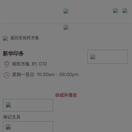
返回至裕民市集
新华印务
裕民市集, B1, 072
星期一至日: 10:30am - 06:00pm
你或许喜欢
海记文具