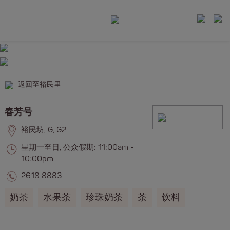
返回至裕民里
春芳号
裕民坊, G, G2
星期一至日, 公众假期: 11:00am -
10:00pm
2618 8883
奶茶
水果茶
珍珠奶茶
茶
饮料